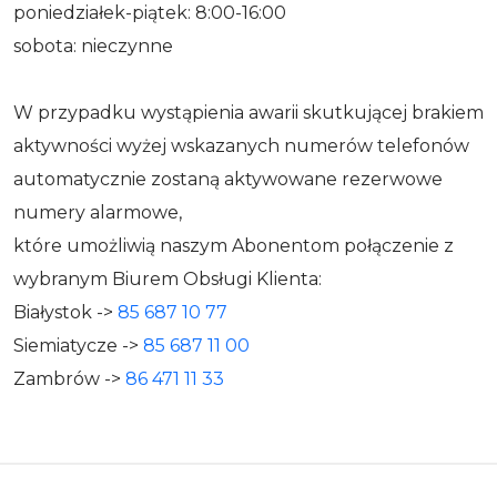
poniedziałek-piątek: 8:00-16:00
sobota: nieczynne
W przypadku wystąpienia awarii skutkującej brakiem
aktywności wyżej wskazanych numerów telefonów
automatycznie zostaną aktywowane rezerwowe
numery alarmowe,
które umożliwią naszym Abonentom połączenie z
wybranym Biurem Obsługi Klienta:
Białystok ->
85 687 10 77
Siemiatycze ->
85 687 11 00
Zambrów ->
86 471 11 33