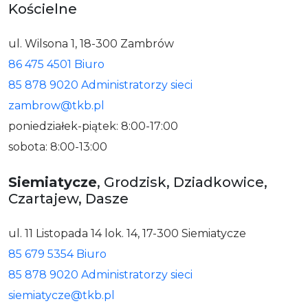
Kościelne
ul. Wilsona 1, 18-300 Zambrów
86 475 4501 Biuro
85 878 9020 Administratorzy sieci
zambrow@tkb.pl
poniedziałek-piątek: 8:00-17:00
sobota: 8:00-13:00
Siemiatycze
, Grodzisk, Dziadkowice,
Czartajew, Dasze
ul. 11 Listopada 14 lok. 14, 17-300 Siemiatycze
85 679 5354 Biuro
85 878 9020 Administratorzy sieci
siemiatycze@tkb.pl