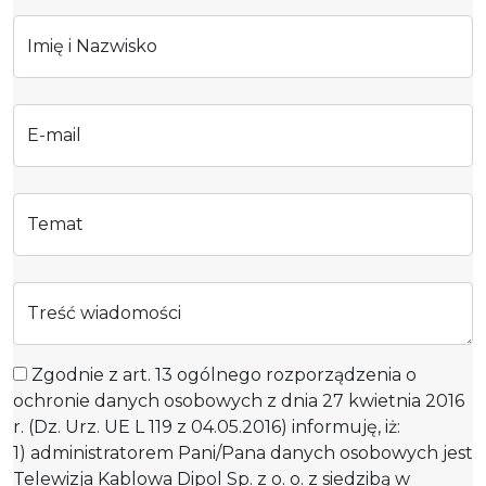
Imię i Nazwisko
E-mail
Temat
Treść wiadomości
Zgodnie z art. 13 ogólnego rozporządzenia o
ochronie danych osobowych z dnia 27 kwietnia 2016
r. (Dz. Urz. UE L 119 z 04.05.2016) informuję, iż:
1) administratorem Pani/Pana danych osobowych jest
Telewizja Kablowa Dipol Sp. z o. o. z siedzibą w