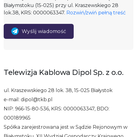
Białymstoku (15-025) przy ul. Kraszewskiego 28
lok.38, KRS: 0000063347.
Rozwiń/zwiń pełną treść
Wyślij wiadomość
Telewizja Kablowa Dipol Sp. z o.o.
ul. Kraszewskiego 28 lok. 38, 15-025 Białystok
e-mail: dipol@tkb.pl
NIP: 966-15-80-536, KRS: 0000063347, BDO:
000189965
Spółka zarejestrowana jest w Sądzie Rejonowym w
Białymstoku, XII Wydział Gospodarczy Krajowego