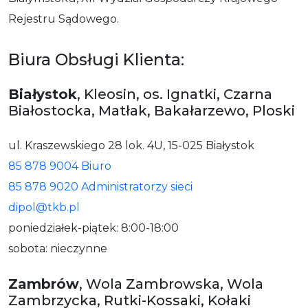
Rejestru Sądowego.
Biura Obsługi Klienta:
Białystok
, Kleosin, os. Ignatki, Czarna
Białostocka, Matłak, Bakałarzewo, Ploski
ul. Kraszewskiego 28 lok. 4U, 15-025 Białystok
85 878 9004 Biuro
85 878 9020 Administratorzy sieci
dipol@tkb.pl
poniedziałek-piątek: 8:00-18:00
sobota: nieczynne
Zambrów
, Wola Zambrowska, Wola
Zambrzycka, Rutki-Kossaki, Kołaki