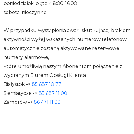
poniedziałek-piątek: 8:00-16:00
sobota: nieczynne
W przypadku wystąpienia awarii skutkującej brakiem
aktywności wyżej wskazanych numerów telefonów
automatycznie zostaną aktywowane rezerwowe
numery alarmowe,
które umożliwią naszym Abonentom połączenie z
wybranym Biurem Obsługi Klienta:
Białystok ->
85 687 10 77
Siemiatycze ->
85 687 11 00
Zambrów ->
86 471 11 33