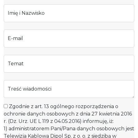
Imię i Nazwisko
E-mail
Temat
Treść wiadomości
Zgodnie z art. 13 ogólnego rozporządzenia o
ochronie danych osobowych z dnia 27 kwietnia 2016
r. (Dz. Urz. UE L 119 z 04.05.2016) informuję, iż:
1) administratorem Pani/Pana danych osobowych jest
Telewizja Kablowa Dipol Sp. z o. o. z siedzibą w