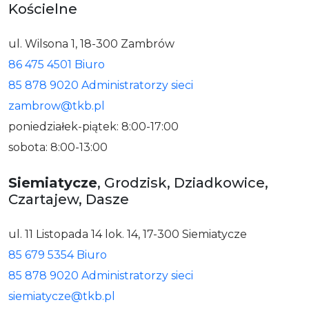
Kościelne
ul. Wilsona 1, 18-300 Zambrów
86 475 4501 Biuro
85 878 9020 Administratorzy sieci
zambrow@tkb.pl
poniedziałek-piątek: 8:00-17:00
sobota: 8:00-13:00
Siemiatycze
, Grodzisk, Dziadkowice,
Czartajew, Dasze
ul. 11 Listopada 14 lok. 14, 17-300 Siemiatycze
85 679 5354 Biuro
85 878 9020 Administratorzy sieci
siemiatycze@tkb.pl