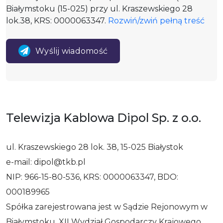
Białymstoku (15-025) przy ul. Kraszewskiego 28
lok.38, KRS: 0000063347.
Rozwiń/zwiń pełną treść
Wyślij wiadomość
Telewizja Kablowa Dipol Sp. z o.o.
ul. Kraszewskiego 28 lok. 38, 15-025 Białystok
e-mail: dipol@tkb.pl
NIP: 966-15-80-536, KRS: 0000063347, BDO:
000189965
Spółka zarejestrowana jest w Sądzie Rejonowym w
Białymstoku, XII Wydział Gospodarczy Krajowego