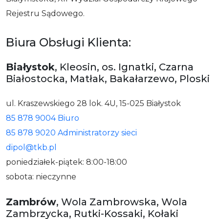
Rejestru Sądowego.
Biura Obsługi Klienta:
Białystok
, Kleosin, os. Ignatki, Czarna
Białostocka, Matłak, Bakałarzewo, Ploski
ul. Kraszewskiego 28 lok. 4U, 15-025 Białystok
85 878 9004 Biuro
85 878 9020 Administratorzy sieci
dipol@tkb.pl
poniedziałek-piątek: 8:00-18:00
sobota: nieczynne
Zambrów
, Wola Zambrowska, Wola
Zambrzycka, Rutki-Kossaki, Kołaki