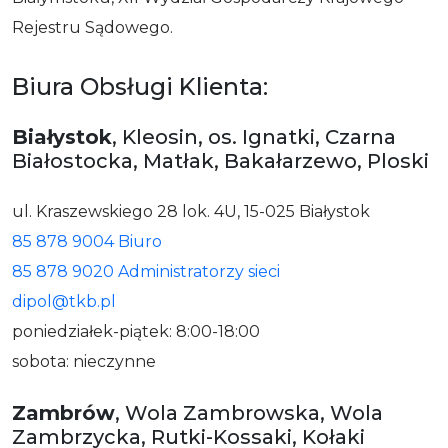
Rejestru Sądowego.
Biura Obsługi Klienta:
Białystok
, Kleosin, os. Ignatki, Czarna
Białostocka, Matłak, Bakałarzewo, Ploski
ul. Kraszewskiego 28 lok. 4U, 15-025 Białystok
85 878 9004 Biuro
85 878 9020 Administratorzy sieci
dipol@tkb.pl
poniedziałek-piątek: 8:00-18:00
sobota: nieczynne
Zambrów
, Wola Zambrowska, Wola
Zambrzycka, Rutki-Kossaki, Kołaki