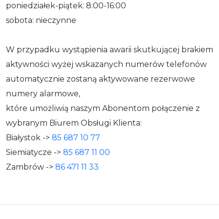
poniedziałek-piątek: 8:00-16:00
sobota: nieczynne
W przypadku wystąpienia awarii skutkującej brakiem
aktywności wyżej wskazanych numerów telefonów
automatycznie zostaną aktywowane rezerwowe
numery alarmowe,
które umożliwią naszym Abonentom połączenie z
wybranym Biurem Obsługi Klienta:
Białystok ->
85 687 10 77
Siemiatycze ->
85 687 11 00
Zambrów ->
86 471 11 33