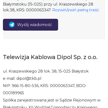
Białymstoku (15-025) przy ul. Kraszewskiego 28
lok.38, KRS: 0000063347.
Rozwiń/zwiń pełną treść
Wyślij wiadomość
Telewizja Kablowa Dipol Sp. z o.o.
ul. Kraszewskiego 28 lok. 38, 15-025 Białystok
e-mail: dipol@tkb.pl
NIP: 966-15-80-536, KRS: 0000063347, BDO:
000189965
Spółka zarejestrowana jest w Sądzie Rejonowym w
Białymstoku, XII Wydział Gospodarczy Krajowego