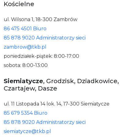
Kościelne
ul. Wilsona 1, 18-300 Zambrów
86 475 4501 Biuro
85 878 9020 Administratorzy sieci
zambrow@tkb.pl
poniedziałek-piątek: 8:00-17:00
sobota: 8:00-13:00
Siemiatycze
, Grodzisk, Dziadkowice,
Czartajew, Dasze
ul. 11 Listopada 14 lok. 14, 17-300 Siemiatycze
85 679 5354 Biuro
85 878 9020 Administratorzy sieci
siemiatycze@tkb.pl