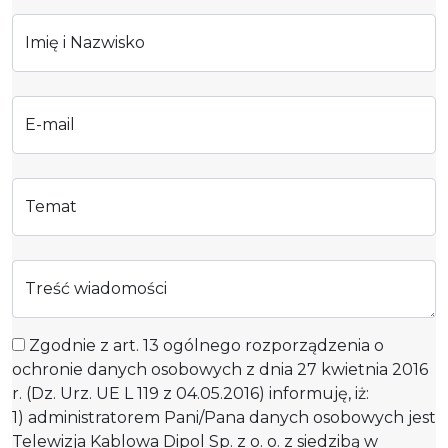
Imię i Nazwisko
E-mail
Temat
Treść wiadomości
Zgodnie z art. 13 ogólnego rozporządzenia o
ochronie danych osobowych z dnia 27 kwietnia 2016
r. (Dz. Urz. UE L 119 z 04.05.2016) informuję, iż:
1) administratorem Pani/Pana danych osobowych jest
Telewizja Kablowa Dipol Sp. z o. o. z siedzibą w