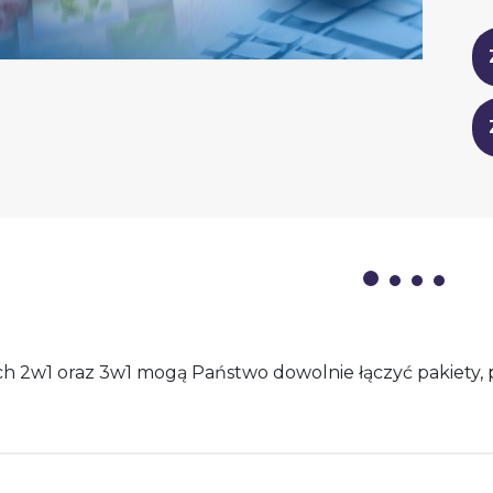
ach 2w1 oraz 3w1 mogą Państwo dowolnie łączyć pakiety,