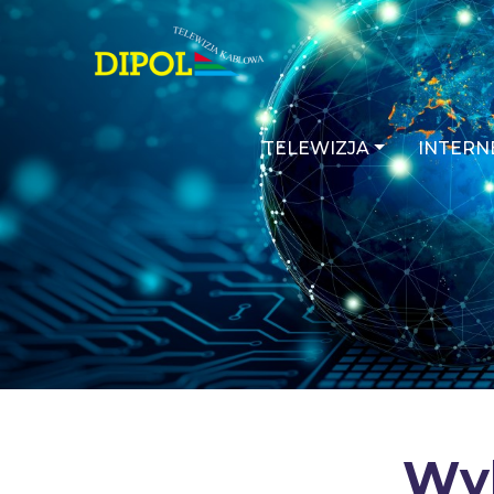
TELEWIZJA
INTERN
Wyb