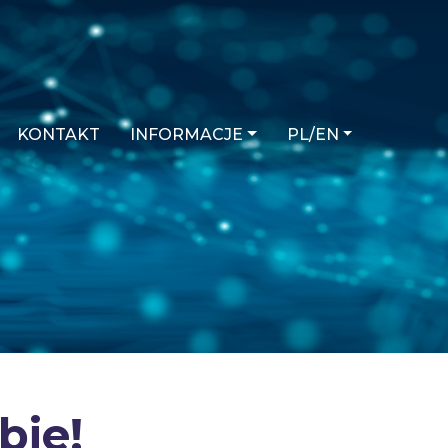
KONTAKT
INFORMACJE
PL/EN
bie!