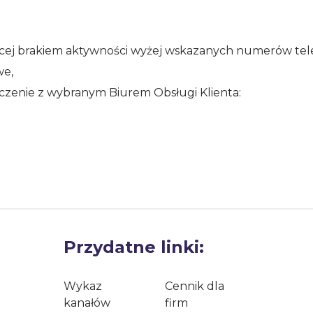
ącej brakiem aktywności wyżej wskazanych numerów te
e,
zenie z wybranym Biurem Obsługi Klienta:
Przydatne linki:
Wykaz
Cennik dla
kanałów
firm