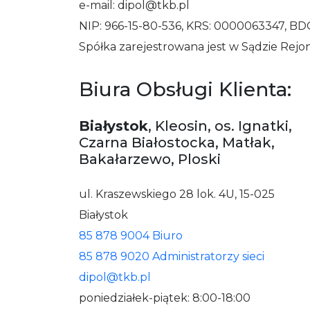
e-mail: dipol@tkb.pl
NIP: 966-15-80-536, KRS: 0000063347, B
Spółka zarejestrowana jest w Sądzie Rej
Biura Obsługi Klienta:
Białystok
, Kleosin, os. Ignatki,
Czarna Białostocka, Matłak,
Bakałarzewo, Ploski
ul. Kraszewskiego 28 lok. 4U, 15-025
Białystok
85 878 9004 Biuro
85 878 9020 Administratorzy sieci
dipol@tkb.pl
poniedziałek-piątek: 8:00-18:00