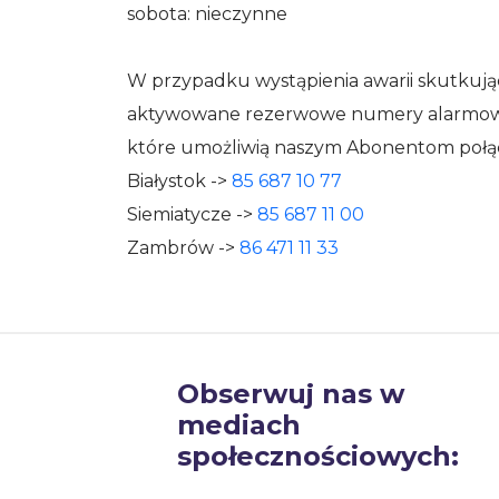
sobota: nieczynne
W przypadku wystąpienia awarii skutkuj
aktywowane rezerwowe numery alarmow
które umożliwią naszym Abonentom połąc
Białystok ->
85 687 10 77
Siemiatycze ->
85 687 11 00
Zambrów ->
86 471 11 33
Obserwuj nas w
mediach
społecznościowych: