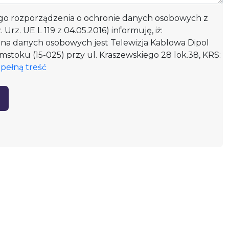
ego rozporządzenia o ochronie danych osobowych z
. Urz. UE L 119 z 04.05.2016) informuję, iż:
ana danych osobowych jest Telewizja Kablowa Dipol
ałymstoku (15-025) przy ul. Kraszewskiego 28 lok.38, KRS:
pełną treść