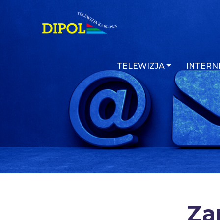
TELEWIZJA
INTERN
Za