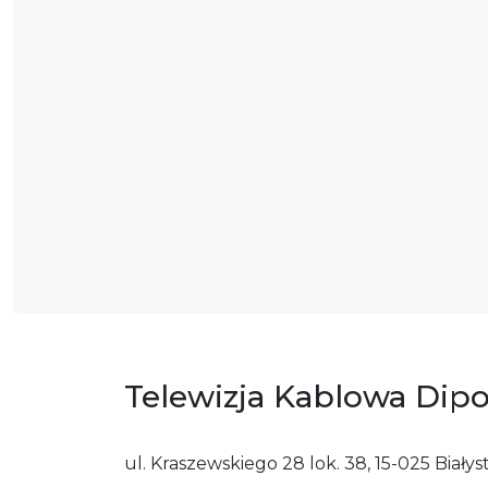
Telewizja Kablowa Dipol
ul. Kraszewskiego 28 lok. 38, 15-025 Białys